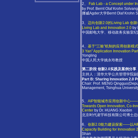
2、
Fab Lab - a Concept under In
by Prof. Bernt Olaf Krohn Solvang
挪威Agder大学Bernt Olaf Krohn 
3、
迈向创新2.0的Living Lab 创
Living Lab and Innovation 2.0
by 
中国邮电大学、移动政务实验室纪
4、
基于"三验"机制的应用创新模
3 Yan” Application Innovation Par
Yongling
中国人民大学姚永玲教授
第二阶段 创新2.0实践及案例分享
主持人：清华大学公共管理学院副
Part B: Sharing Innovation 2.0 
Chair: Prof. MENG Qingguo(Deput
Management, Tsinghua Universit
5、
AIP智能城市应用创新中心—
Towards Open Innovation, Co-Inno
Center
by Dr. HUANG Xiaobin
北京时代凌宇科技有限公司博士总
6、
创新2.0能力建设探索——以A
Capacity Building for Innovation 
Shan