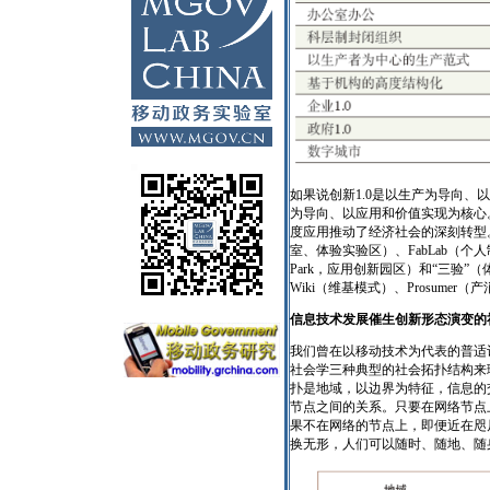
如果说创新1.0是以生产为导向、
为导向、以应用和价值实现为核心
度应用推动了经济社会的深刻转型。典型
室、体验实验区）、FabLab（个人制造实验
Park，应用创新园区）和“三验”（体
Wiki（维基模式）、Prosumer（产
信息技术发展催生创新形态演变的
我们曾在以移动技术为代表的普适
社会学三种典型的社会拓扑结构来
扑是地域，以边界为特征，信息的
节点之间的关系。只要在网络节点
果不在网络的节点上，即便近在咫
换无形，人们可以随时、随地、随