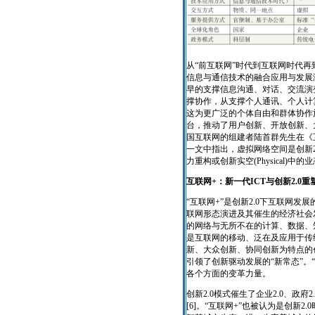
从“前互联网”时代到互联网时代再到
信息与通信技术的融合应用与发展
早的支撑信息沟通、对话、交流演
撑协作，从支撑个人通讯、个人计算
这为更广泛的个体自由和群体协作
台，推动了用户创新、开放创新、
国互联网的组建者陆首群先生在《互
一文中指出，虚拟网络空间是创新2.0
力重构或创新实空(Physical)中的
互联网+：新一代ICT与创新2.0
“互联网+”是创新2.0下互联网发
联网形态演进及其催生的经济社会
的网络与无所不在的计算、数据、
是互联网的移动、泛在及应用于传
新、大众创新、协同创新为特点的
引领了创新驱动发展的“新常态”。
各个方面的变革力量。
创新2.0模式催生了企业2.0、政
[6]。“互联网+”也被认为是创新